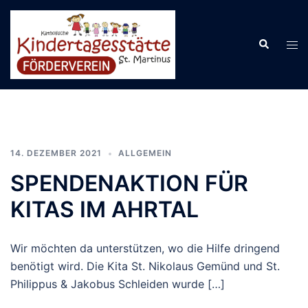
Zum
Inhalt
Suche
springen
Men
ums
14. DEZEMBER 2021
ALLGEMEIN
SPENDENAKTION FÜR
KITAS IM AHRTAL
Wir möchten da unterstützen, wo die Hilfe dringend
benötigt wird. Die Kita St. Nikolaus Gemünd und St.
Philippus & Jakobus Schleiden wurde […]