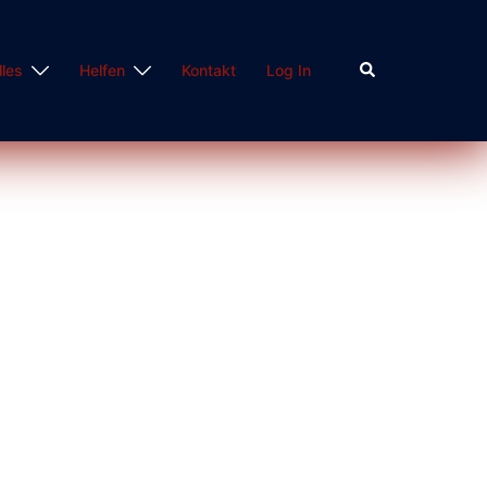
Suche
lles
Helfen
Kontakt
Log In